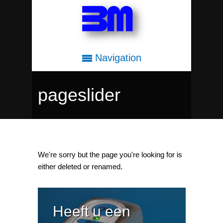
Navigation
pageslider
We're sorry but the page you're looking for is
either deleted or renamed.
Heeft u een