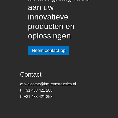
aan uw
innovatieve
producten en
oplossingen
Neem contact op
Contact
e:
welcome@bm-constructies.nl
t:
+31 488 421 288
f:
+31 488 421 358