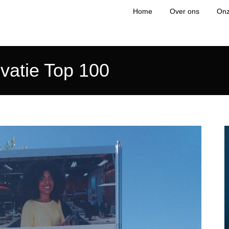
Home
Over ons
Onz
ovatie Top 100