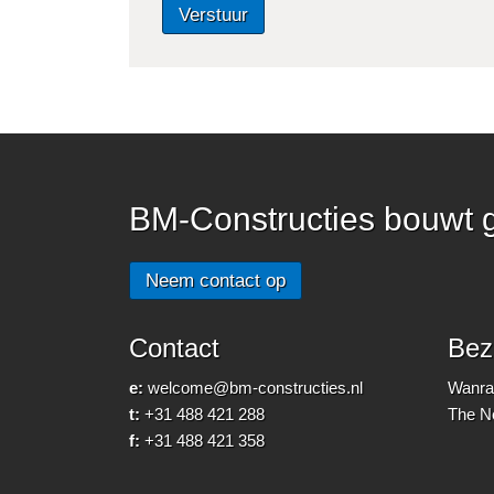
Verstuur
BM-Constructies bouwt 
Neem contact op
Contact
Bez
e:
welcome@bm-constructies.nl
Wanraa
t:
+31 488 421 288
The N
f:
+31 488 421 358