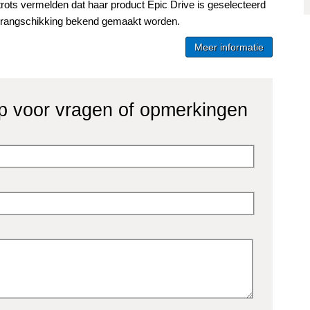
rots vermelden dat haar product Epic Drive is geselecteerd
ke rangschikking bekend gemaakt worden.
Meer informatie
p voor vragen of opmerkingen