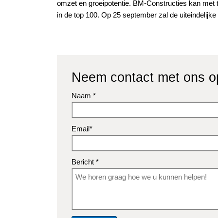
omzet en groeipotentie. BM-Constructies kan met t
in de top 100. Op 25 september zal de uiteindelij
Neem contact met ons o
Naam *
Email*
Bericht *