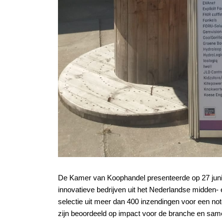
De Kamer van Koophandel presenteerde op 27 juni
innovatieve bedrijven uit het Nederlandse midden- e
selectie uit meer dan 400 inzendingen voor een note
zijn beoordeeld op impact voor de branche en samenl