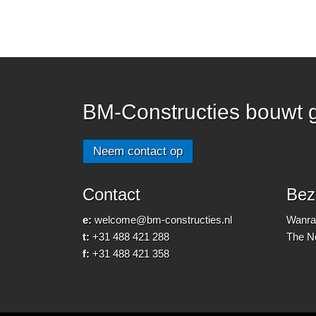
BM-Constructies bouwt 
Neem contact op
Contact
Bez
e:
welcome@bm-constructies.nl
Wanraa
t:
+31 488 421 288
The N
f:
+31 488 421 358