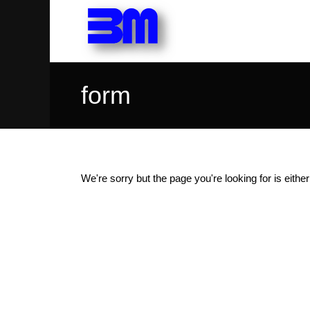
form
We're sorry but the page you're looking for is eithe