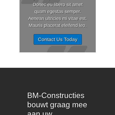
Donec eu libero sit amet
quam egestas semper.
Aenean ultricies mi vitae est.
Mauris placerat eleifend leo.
Contact Us Today
BM-Constructies
bouwt graag mee
aan uw