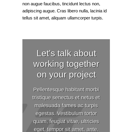
non augue faucibus, tincidunt lectus non,
adipiscing augue. Cras libero nulla, lacinia id
tellus sit amet, aliquam ullamcorper turpis.
Let's talk about
working together
on your project
Pellentesque habitant morbi
tristique senectus et netus et
malesuada fames ac turpis
egestas. Vestibulum tortor
quam, feugiat vitae, ultricies
eget, tempor sit amet, ante.