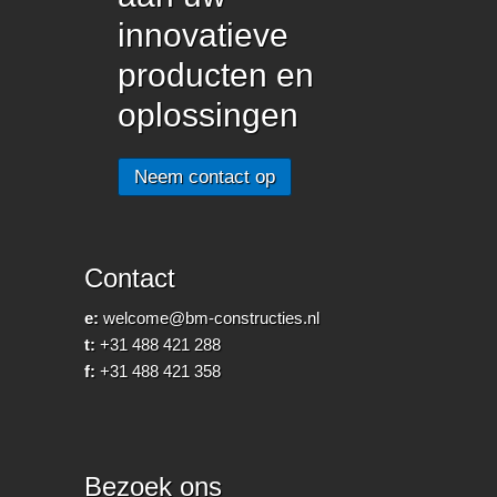
innovatieve
producten en
oplossingen
Neem contact op
Contact
e:
welcome@bm-constructies.nl
t:
+31 488 421 288
f:
+31 488 421 358
Bezoek ons