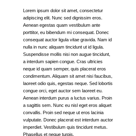
Lorem ipsum dolor sit amet, consectetur
adipiscing elit. Nunc sed dignissim eros.
Aenean egestas quam vestibulum ante
porttitor, eu bibendum mi consequat. Donec
consequat auctor ligula vitae gravida. Nam id
nulla in nunc aliquam tincidunt ut id ligula.
Suspendisse mollis nisi non augue tincidunt,
a interdum sapien congue. Cras ultricies
neque id quam semper, quis placerat eros
condimentum. Aliquam sit amet nisi faucibus,
laoreet odio quis, egestas neque. Sed lobortis
congue orci, eget auctor sem laoreet eu.
Aenean interdum purus a luctus varius. Proin
a sagittis sem. Nunc eu nisl eget eros aliquet
convallis. Proin sed neque ut eros lacinia
vulputate. Donec placerat est interdum auctor
imperdiet. Vestibulum quis tincidunt metus.
Phasellus et neque turpis.