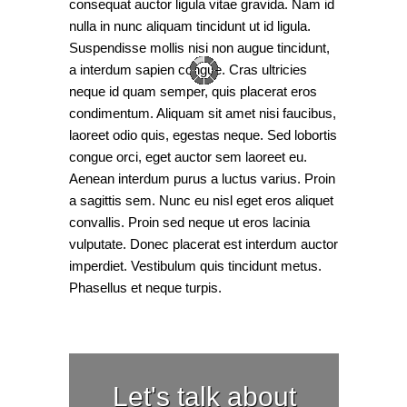
consequat auctor ligula vitae gravida. Nam id
nulla in nunc aliquam tincidunt ut id ligula.
Suspendisse mollis nisi non augue tincidunt,
a interdum sapien congue. Cras ultricies
neque id quam semper, quis placerat eros
condimentum. Aliquam sit amet nisi faucibus,
laoreet odio quis, egestas neque. Sed lobortis
congue orci, eget auctor sem laoreet eu.
Aenean interdum purus a luctus varius. Proin
a sagittis sem. Nunc eu nisl eget eros aliquet
convallis. Proin sed neque ut eros lacinia
vulputate. Donec placerat est interdum auctor
imperdiet. Vestibulum quis tincidunt metus.
Phasellus et neque turpis.
Let's talk about