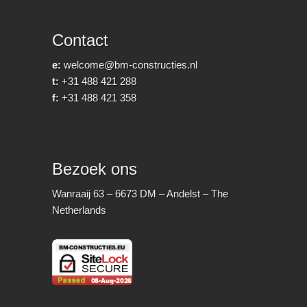
Contact
e:
welcome@bm-constructies.nl
t:
+31 488 421 288
f:
+31 488 421 358
Bezoek ons
Wanraaij 63 – 6673 DM – Andelst – The
Netherlands